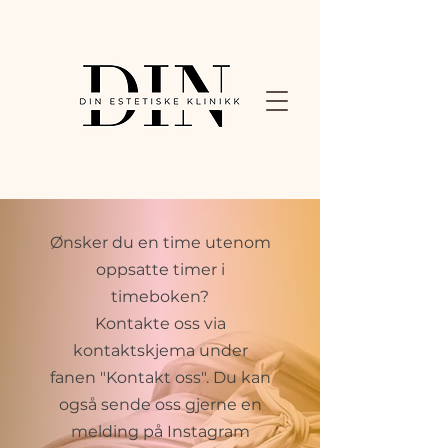
Ønsker du en time utenom
oppsatte timer i
timeboken?
Kontakte oss via
kontaktskjema under
fanen "Kontakt oss". Du kan
også s
ende oss gjerne en
melding på Instagram