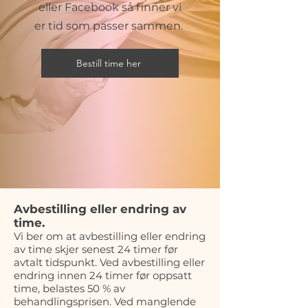
eller
Facebook så finner vi
er tid som passer sammen.
Bestill time her
Avbestilling eller endring av
time.
Vi ber om at avbestilling eller endring
av time skjer senest 24 timer før
avtalt tidspunkt. Ved avbestilling eller
endring innen 24 timer før oppsatt
time, belastes 50 % av
behandlingsprisen. Ved manglende