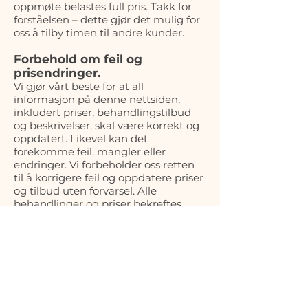
oppmøte belastes full pris. Takk for
forståelsen – dette gjør det mulig for
oss å tilby timen til andre kunder.
Forbehold om feil og
prisendringer.
Vi gjør vårt beste for at all
informasjon på denne nettsiden,
inkludert priser, behandlingstilbud
og beskrivelser, skal være korrekt og
oppdatert. Likevel kan det
forekomme feil, mangler eller
endringer. Vi forbeholder oss retten
til å korrigere feil og oppdatere priser
og tilbud uten forvarsel. Alle
behandlinger og priser bekreftes
alltid ved booking eller konsultasjon.